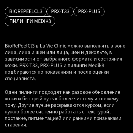
BIOREPEELCL3
PRX-T33
PRX-PLUS
ПИЛИНГИ MEDIK8
BioRePeelCl3 в La Vie Clinic можно выполнять в зоне
лица, лица и шеи или лица, шеи и декольте, в
зависимости от выбранного формата и состояния
кожи. PRX-T33, PRX-PLUS и пилинги Medik8
подбираются по показаниям и после оценки
специалиста.
Одни пилинги подходят как разовое обновление
кожи и быстрый путь к более чистому и свежему
тону. Другие лучше раскрываются курсом, если
нужно более системно работать с текстурой,
постакне, пигментацией или ранними признаками
старения.