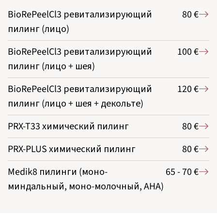
BioRePeelCl3 ревитализирующий
80 €
пилинг (лицо)
BioRePeelCl3 ревитализирующий
100 €
пилинг (лицо + шея)
BioRePeelCl3 ревитализирующий
120 €
пилинг (лицо + шея + декольте)
PRX-T33 химический пилинг
80 €
PRX-PLUS химический пилинг
80 €
Medik8 пилинги (моно-
65 - 70 €
миндальный, моно-молочный, AHA)