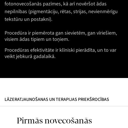
fotonovecošanās pazīmes, kā arī novēršot ādas
nepilnības (pigmentāciju, rētas, strijas, nevienmērīgu
tekstūru un postakni).
Procedūra ir piemērota gan sievietēm, gan vīriešiem,
visiem ādas tipiem un toņiem.
Procedūras efektivitāte ir klīniski pierādīta, un to var
veikt jebkurā gadalaikā.
LĀZERATJAUNOŠANAS UN TERAPIJAS PRIEKŠROCĪBAS
Pirmās novecošanās