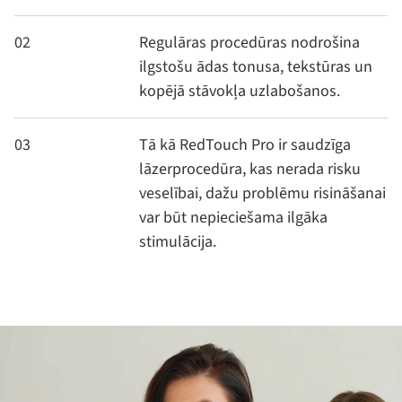
02
Regulāras procedūras nodrošina
ilgstošu ādas tonusa, tekstūras un
kopējā stāvokļa uzlabošanos.
03
Tā kā RedTouch Pro ir saudzīga
lāzerprocedūra, kas nerada risku
veselībai, dažu problēmu risināšanai
var būt nepieciešama ilgāka
stimulācija.