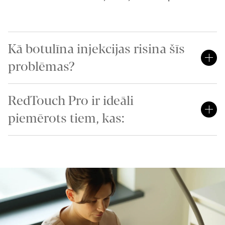
Kā botulīna injekcijas risina šīs
problēmas?
RedTouch Pro ir ideāli
piemērots tiem, kas: