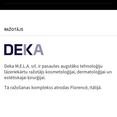
RAŽOTĀJS
Deka M.E.L.A. srl. ir pasaules augstāko tehnoloģiju
lāzeriekārtu ražotājs kosmetoloģijai, dermatoloģijai un
estētiskajai ķirurģijai.
Tā ražošanas komplekss atrodas Florencē, Itālijā.