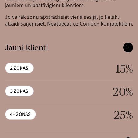
jauniem un pastāvīgiem klientiem.
Jo vairāk zonu apstrādāsiet vienā sesijā, jo lielāku
atlaidi saņemsiet. Neattiecas uz Combo+ komplektiem.
Jauni klienti
15%
2 ZONAS
20%
3 ZONAS
25%
4+ ZONAS