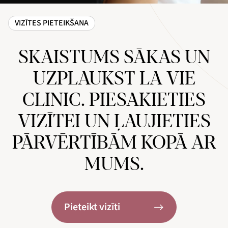
VIZĪTES PIETEIKŠANA
SKAISTUMS SĀKAS UN
UZPLAUKST LA VIE
CLINIC. PIESAKIETIES
VIZĪTEI UN ĻAUJIETIES
PĀRVĒRTĪBĀM KOPĀ AR
MUMS.
Pieteikt vizīti