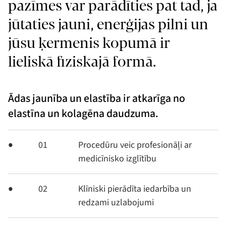
pazīmes var parādīties pat tad, ja
jūtaties jauni, enerģijas pilni un
jūsu ķermenis kopumā ir
lieliskā fiziskajā formā.
Ādas jaunība un elastība ir atkarīga no
elastīna un kolagēna daudzuma.
01
Procedūru veic profesionāļi ar
medicīnisko izglītību
02
Klīniski pierādīta iedarbība un
redzami uzlabojumi