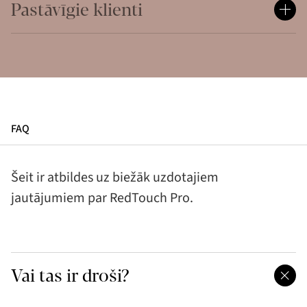
Pastāvīgie klienti
FAQ
Šeit ir atbildes uz biežāk uzdotajiem
jautājumiem par RedTouch Pro.
Vai tas ir droši?