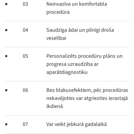
03
Neinvazīva un komfortabla
procedūra
04
Saudzīga ādai un pilnīgi droša
veselībai
05
Personalizēts procedūru plāns un
progresa uzraudzība ar
aparātdiagnostiku
06
Bez blakusefektiem, pēc procedūras
nekavējoties var atgriezties ierastajā
ikdienā
07
Var veikt jebkurā gadalaikā