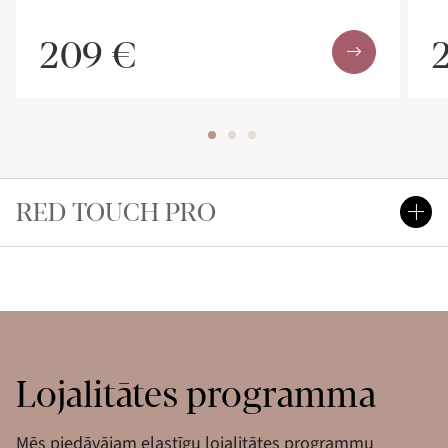
209 €
RED TOUCH PRO
Lojalitātes programma
Mēs piedāvājam elastīgu lojalitātes programmu