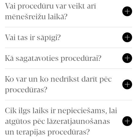
Vai procedūru var veikt arī
mēnešreižu laikā?
Vai tas ir sāpīgi?
Kā sagatavoties procedūrai?
Ko var un ko nedrīkst darīt pēc
procedūras?
Cik ilgs laiks ir nepieciešams, lai
atgūtos pēc lāzeratjaunošanas
un terapijas procedūras?