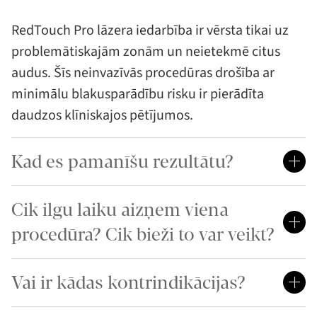
RedTouch Pro lāzera iedarbība ir vērsta tikai uz
problemātiskajām zonām un neietekmē citus
audus. Šīs neinvazīvās procedūras drošība ar
minimālu blakusparādību risku ir pierādīta
daudzos klīniskajos pētījumos.
Kad es pamanīšu rezultātu?
Cik ilgu laiku aizņem viena
procedūra? Cik bieži to var veikt?
Vai ir kādas kontrindikācijas?