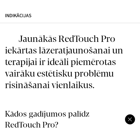
INDIKĀCIJAS
Jaunākās RedTouch Pro
iekārtas lāzeratjaunošanai un
terapijai ir ideāli piemērotas
vairāku estētisku problēmu
risināšanai vienlaikus.
Kādos gadījumos palīdz
RedTouch Pro?