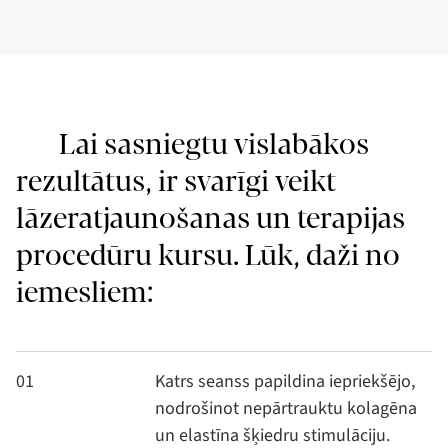
Lai sasniegtu vislabākos
rezultātus, ir svarīgi veikt
lāzeratjaunošanas un terapijas
procedūru kursu. Lūk, daži no
iemesliem:
01
Katrs seanss papildina iepriekšējo,
nodrošinot nepārtrauktu kolagēna
un elastīna šķiedru stimulāciju.