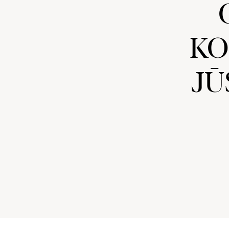
KO
JŪ