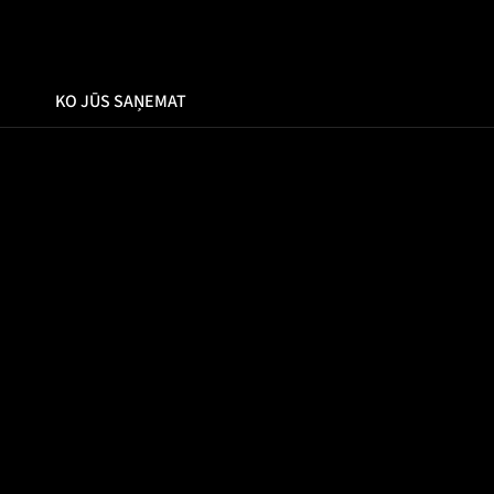
KO JŪS SAŅEMAT