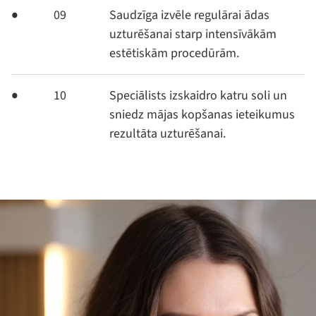
09
Saudzīga izvēle regulārai ādas
uzturēšanai starp intensīvākām
estētiskām procedūrām.
10
Speciālists izskaidro katru soli un
sniedz mājas kopšanas ieteikumus
rezultāta uzturēšanai.