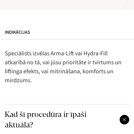
INDIKĀCIJAS
Speciālists izvēlas Arma-Lift vai Hydra-Fill
atkarībā no tā, vai jūsu prioritāte ir tvirtums un
liftinga efekts, vai mitrināšana, komforts un
mirdzums.
Kad šī procedūra ir īpaši
aktuāla?