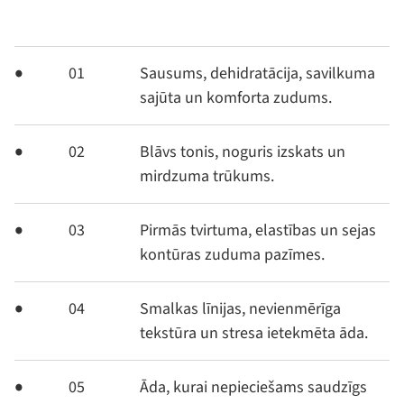
01
Sausums, dehidratācija, savilkuma
sajūta un komforta zudums.
02
Blāvs tonis, noguris izskats un
mirdzuma trūkums.
03
Pirmās tvirtuma, elastības un sejas
kontūras zuduma pazīmes.
04
Smalkas līnijas, nevienmērīga
tekstūra un stresa ietekmēta āda.
05
Āda, kurai nepieciešams saudzīgs