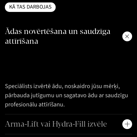
KĀ TAS DARBOJAS
Ādas novērtēšana un saudzīga
attīrīšana
Speciālists izvērtē ādu, noskaidro jūsu mērķi,
pārbauda jutīgumu un sagatavo ādu ar saudzīgu
profesionālu attīrīšanu.
Arma-Lift vai Hydra-Fill izvēle