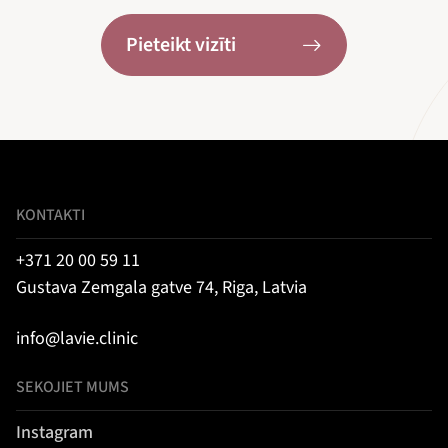
Pieteikt vizīti
KONTAKTI
+371 20 00 59 11
Gustava Zemgala gatve 74, Riga, Latvia
info@lavie.clinic
SEKOJIET MUMS
Instagram