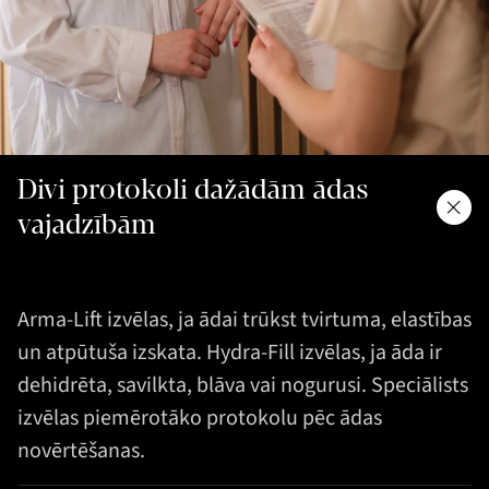
Divi protokoli dažādām ādas
vajadzībām
Arma-Lift izvēlas, ja ādai trūkst tvirtuma, elastības
un atpūtuša izskata. Hydra-Fill izvēlas, ja āda ir
dehidrēta, savilkta, blāva vai nogurusi. Speciālists
izvēlas piemērotāko protokolu pēc ādas
novērtēšanas.