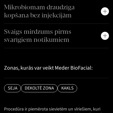
Mikrobiomam draudzīga
kopšana bez injekcijām
Svaigs mirdzums pirms
svarīgiem notikumiem
Zonas, kurās var veikt Meder BioFacial:
SEJA
DEKOLTĒ ZONA
KAKLS
Procedūra ir piemērota sievietēm un vīriešiem, kuri