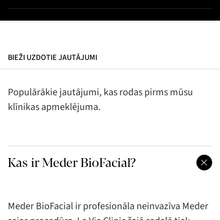
BIEŽI UZDOTIE JAUTĀJUMI
Populārākie jautājumi, kas rodas pirms mūsu
klīnikas apmeklējuma.
Kas ir Meder BioFacial?
Meder BioFacial ir profesionāla neinvazīva Meder