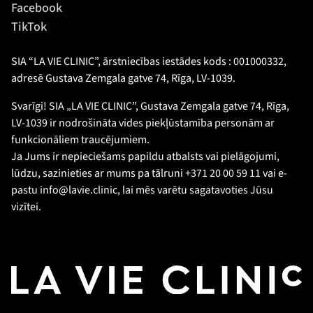
Facebook
TikTok
SIA “LA VIE CLINIC”, ārstniecības iestādes kods : 001000332,
adresē Gustava Zemgala gatve 74, Rīga, LV-1039.
Svarīgi! SIA „LA VIE CLINIC”, Gustava Zemgala gatve 74, Rīga,
LV-1039 ir nodrošināta vides piekļūstamība personām ar
funkcionāliem traucējumiem.
Ja Jums ir nepieciešams papildu atbalsts vai pielāgojumi,
lūdzu, sazinieties ar mums pa tālruni +371 20 00 59 11 vai e-
pastu info@lavie.clinic, lai mēs varētu sagatavoties Jūsu
vizītei.