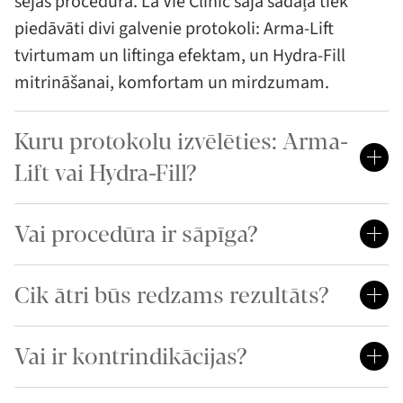
sejas procedūra. La Vie Clinic šajā sadaļā tiek
piedāvāti divi galvenie protokoli: Arma-Lift
tvirtumam un liftinga efektam, un Hydra-Fill
mitrināšanai, komfortam un mirdzumam.
Kuru protokolu izvēlēties: Arma-
Lift vai Hydra-Fill?
Vai procedūra ir sāpīga?
Cik ātri būs redzams rezultāts?
Vai ir kontrindikācijas?