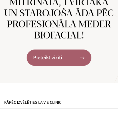
MITRINĀTA, TVIRTĀKA
UN STAROJOŠA ĀDA PĒC
PROFESIONĀLA MEDER
BIOFACIAL!
Pieteikt vizīti
KĀPĒC IZVĒLĒTIES LA VIE CLINIC