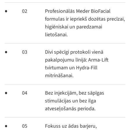
02
Profesionālās Meder BioFacial
formulas ir iepriekš dozētas precīzai,
higiēniskai un paredzamai
lietošanai.
03
Divi spēcīgi protokoli vienā
pakalpojumu līnijā: Arma-Lift
tvirtumam un Hydra-Fill
mitrināšanai.
04
Bez injekcijām, bez sāpīgas
stimulācijas un bez ilga
atveseļošanās perioda.
05
Fokuss uz ādas barjeru,