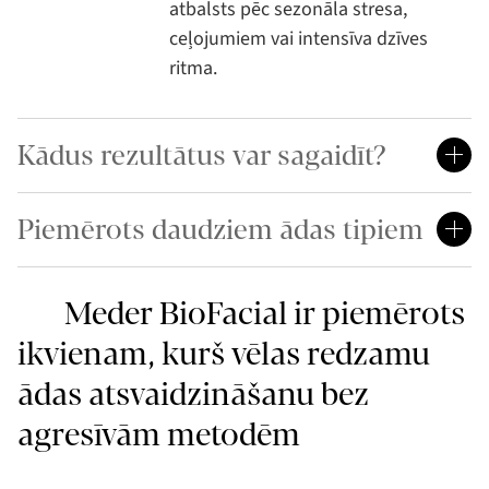
atbalsts pēc sezonāla stresa,
ceļojumiem vai intensīva dzīves
ritma.
Kādus rezultātus var sagaidīt?
Piemērots daudziem ādas tipiem
Meder BioFacial ir piemērots
ikvienam, kurš vēlas redzamu
ādas atsvaidzināšanu bez
agresīvām metodēm