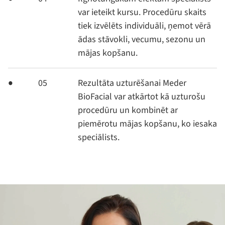
var ieteikt kursu. Procedūru skaits
tiek izvēlēts individuāli, ņemot vērā
ādas stāvokli, vecumu, sezonu un
mājas kopšanu.
05
Rezultāta uzturēšanai Meder
BioFacial var atkārtot kā uzturošu
procedūru un kombinēt ar
piemērotu mājas kopšanu, ko iesaka
speciālists.