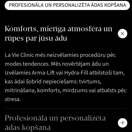
PROFESIONĀLA UN PERSONALIZĒTA ĀDAS KOPŠANA
Komforts, mierīga atmosfēra un
rūpes par jūsu ādu
La Vie Clinic mēs neizvēlamies procedūru pēc
modes tendences. Mēs novērtējam ādu un
izvēlamies Arma-Lift vai Hydra-Fill atbilstoši tam,
kas ādai šobrīd nepieciešams: tvirtums,
mitrināšana, komforts, mirdzums vai atbalsts pēc
stresa.
Profesionāla un personalizēta
ādas kopšana