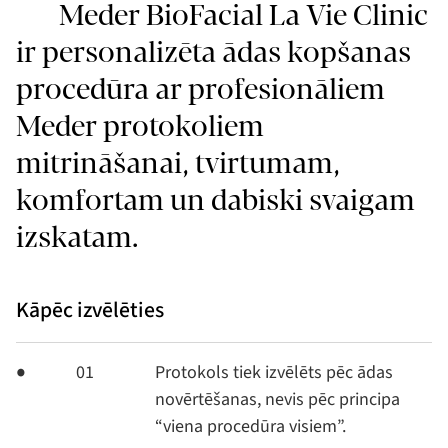
Meder BioFacial La Vie Clinic
ir personalizēta ādas kopšanas
procedūra ar profesionāliem
Meder protokoliem
mitrināšanai, tvirtumam,
komfortam un dabiski svaigam
izskatam.
Kāpēc izvēlēties
01
Protokols tiek izvēlēts pēc ādas
novērtēšanas, nevis pēc principa
“viena procedūra visiem”.