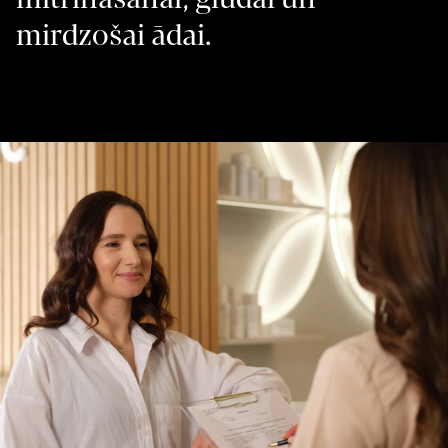
mirdzošai ādai.