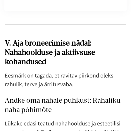
V. Aja broneerimise nädal:
Nahahoolduse ja aktiivsuse
kohandused
Eesmärk on tagada, et ravitav piirkond oleks
rahulik, terve ja ärritusvaba.
Andke oma nahale puhkust: Rahaliku
naha põhimõte
Lükake edasi teatud nahahoolduse ja esteetilisi