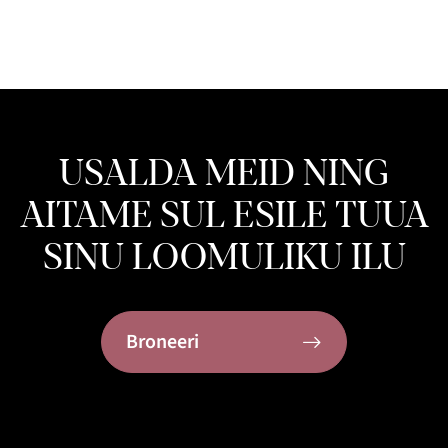
USALDA MEID NING
AITAME SUL ESILE TUUA
SINU LOOMULIKU ILU
Broneeri