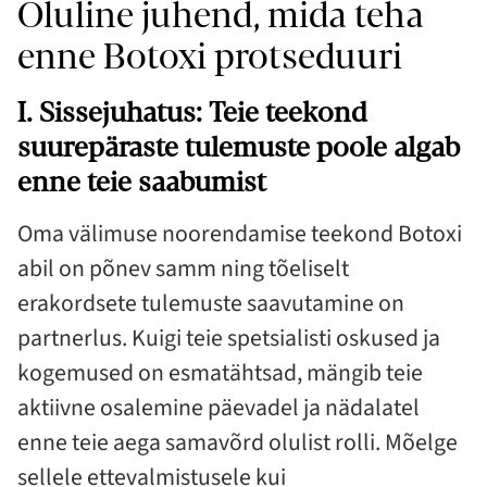
Oluline juhend, mida teha
enne Botoxi protseduuri
I. Sissejuhatus: Teie teekond
suurepäraste tulemuste poole algab
enne teie saabumist
Oma välimuse noorendamise teekond Botoxi
abil on põnev samm ning tõeliselt
erakordsete tulemuste saavutamine on
partnerlus. Kuigi teie spetsialisti oskused ja
kogemused on esmatähtsad, mängib teie
aktiivne osalemine päevadel ja nädalatel
enne teie aega samavõrd olulist rolli. Mõelge
sellele ettevalmistusele kui