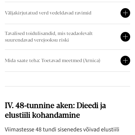
Väljakirjutatud verd vedeldavad ravimid
Tavalised toidulisandid, mis teadaolevalt
suurendavad verejooksu riski
Mida saate teha: Toetavad meetmed (Arnica)
IV. 48-tunnine aken: Dieedi ja
elustiili kohandamine
Viimastesse 48 tundi sisenedes võivad elustiili