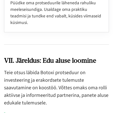
Püüdke oma protseduurile läheneda rahuliku
meeleseisundiga. Usaldage oma praktiku
teadmisi ja tundke end vabalt, küsides viimaseid
küsimusi.
VII. Järeldus: Edu aluse loomine
Teie otsus läbida Botoxi protseduur on
investeering ja erakordsete tulemuste
saavutamine on koostöö. Võttes omaks oma rolli
aktiivse ja informeeritud partnerina, panete aluse
edukale tulemusele.