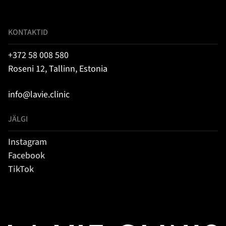
KONTAKTID
+372 58 008 580
Roseni 12, Tallinn, Estonia
info@lavie.clinic
JÄLGI
Instagram
Facebook
TikTok