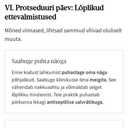
VI. Protseduuri päev: Lõplikud
ettevalmistused
Mõned viimased, lihtsad sammud võivad oluliselt
muuta.
Saabuge puhta näoga
Enne kodust lahkumist
puhastage oma nägu
põhjalikult. Saabuge kliinikusse ilma
meigita
. See
vähendab nakkusohtu ja võimaldab selget
lõplikku hindamist. Teie praktik puhastab
piirkonna ikkagi
antiseptilise salvrätikuga
.