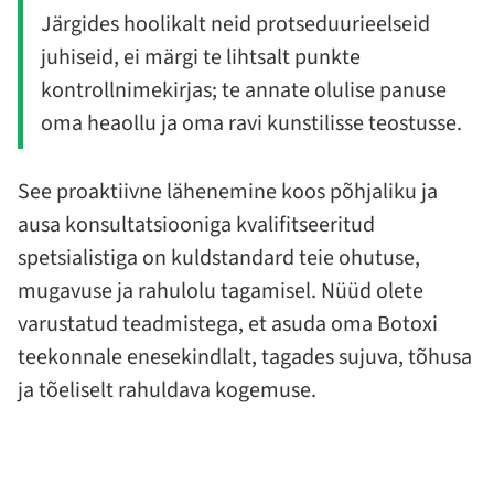
Järgides hoolikalt neid protseduurieelseid
juhiseid, ei märgi te lihtsalt punkte
kontrollnimekirjas; te annate olulise panuse
oma heaollu ja oma ravi kunstilisse teostusse.
See proaktiivne lähenemine koos põhjaliku ja
ausa konsultatsiooniga kvalifitseeritud
spetsialistiga on kuldstandard teie ohutuse,
mugavuse ja rahulolu tagamisel. Nüüd olete
varustatud teadmistega, et asuda oma Botoxi
teekonnale enesekindlalt, tagades sujuva, tõhusa
ja tõeliselt rahuldava kogemuse.