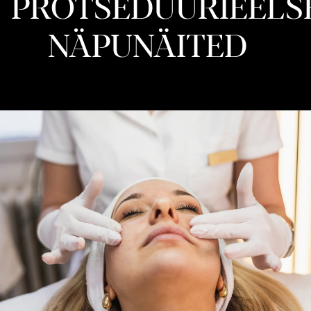
PROTSEDUURIEELS
NÄPUNÄITED