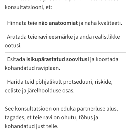
konsultatsiooni, et:
Hinnata teie
näo anatoomiat
ja naha kvaliteeti.
Arutada teie
ravi eesmärke
ja anda realistlikke
ootusi.
Esitada
isikupärastatud soovitusi
ja koostada
kohandatud raviplaan.
Harida teid põhjalikult protseduuri, riskide,
eeliste ja järelhoolduse osas.
See konsultatsioon on eduka partnerluse alus,
tagades, et teie ravi on ohutu, tõhus ja
kohandatud just teile.