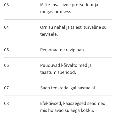
03
Mitte-invasiivne protseduur ja
mugav protsess.
04
Õrn su nahal ja täiesti turvaline su
tervisele.
05
Personaalne raviplaan.
06
Puuduvad kõrvaltoimed ja
taastumisperiood.
07
Saab teostada igal aastaajal.
08
Efektiivsed, kaasaegsed seadmed,
mis hoiavad su aega kokku.