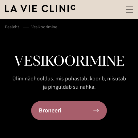
Pealeht
Vesikoorimine
VESIKOORIMINE
Ülim näohooldus, mis puhastab, koorib, niisutab
ja pinguldab su nahka.
Broneeri