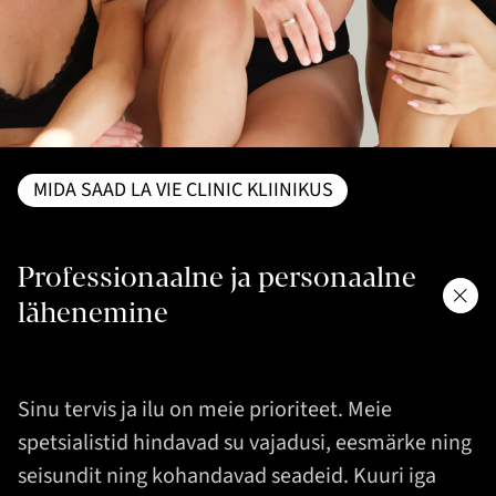
MIDA SAAD LA VIE CLINIC KLIINIKUS
Professionaalne ja personaalne
lähenemine
Sinu tervis ja ilu on meie prioriteet. Meie
spetsialistid hindavad su vajadusi, eesmärke ning
seisundit ning kohandavad seadeid. Kuuri iga