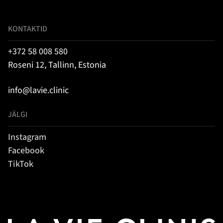
KONTAKTID
+372 58 008 580
Roseni 12, Tallinn, Estonia
info@lavie.clinic
JÄLGI
Instagram
Facebook
TikTok