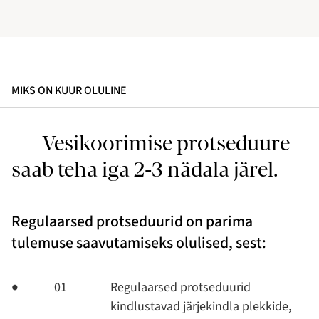
MIKS ON KUUR OLULINE
Vesikoorimise protseduure
saab teha iga 2-3 nädala järel.
Regulaarsed protseduurid on parima
tulemuse saavutamiseks olulised, sest:
01
Regulaarsed protseduurid
kindlustavad järjekindla plekkide,