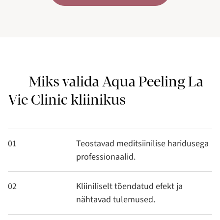
Miks valida Aqua Peeling La
Vie Clinic kliinikus
01
Teostavad meditsiinilise haridusega
professionaalid.
02
Kliiniliselt tõendatud efekt ja
nähtavad tulemused.