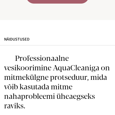
NÄIDUSTUSED
Professionaalne
vesikoorimine AquaCleaniga on
mitmekülgne protseduur, mida
võib kasutada mitme
nahaprobleemi üheaegseks
raviks.